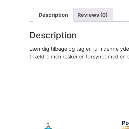
Description
Reviews (0)
Description
Læn dig tilbage og tag en lur i denne y
til ældre mennesker er forsynet med en e
Po