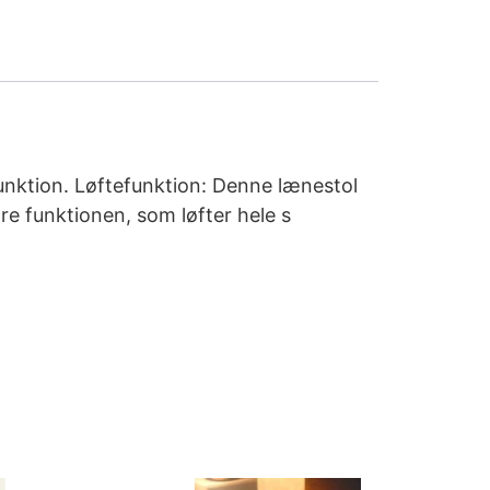
unktion. Løftefunktion: Denne lænestol
re funktionen, som løfter hele s