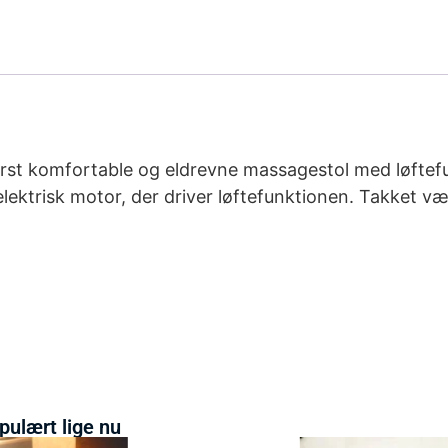
derst komfortable og eldrevne massagestol med løftef
lektrisk motor, der driver løftefunktionen. Takket væ
pulært lige nu