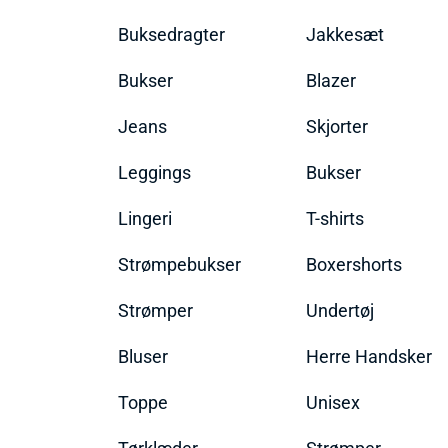
Buksedragter
Jakkesæt
Bukser
Blazer
Jeans
Skjorter
Leggings
Bukser
Lingeri
T-shirts
Strømpebukser
Boxershorts
Strømper
Undertøj
Bluser
Herre Handsker
Toppe
Unisex