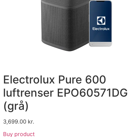
Electrolux Pure 600
luftrenser EPO60571DG
(grå)
3,699.00
kr.
Buy product