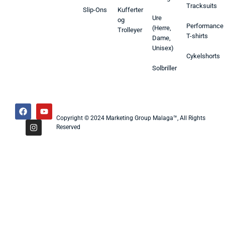
Tracksuits
Slip-Ons
Kufferter
Ure
og
Performance
(Herre,
Trolleyer
T-shirts
Dame,
Unisex)
Cykelshorts
Solbriller
Copyright © 2024 Marketing Group Malaga™, All Rights
Reserved