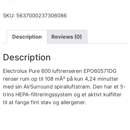
SKU:
5637000237306086
Description
Reviews (0)
Description
Electrolux Pure 600 luftrenseren EPO60571DG
renser rum op til 108 mÂ² på kun 4,24 minutter
med sin AirSurround spiralluftstrøm. Den har et 5-
trins HEPA-filtreringssystem og et aktivt kulfilter
til at fange fint støv og allergener.