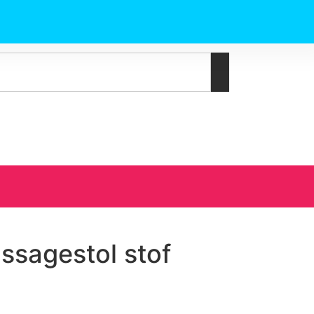
ssagestol stof