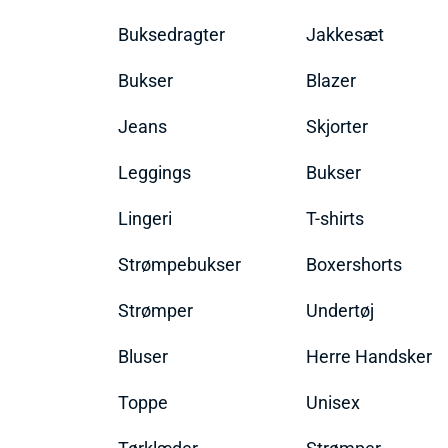
Buksedragter
Jakkesæt
Bukser
Blazer
Jeans
Skjorter
Leggings
Bukser
Lingeri
T-shirts
Strømpebukser
Boxershorts
Strømper
Undertøj
Bluser
Herre Handsker
Toppe
Unisex