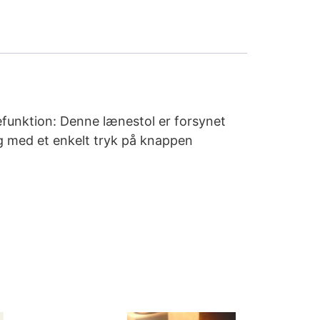
efunktion: Denne lænestol er forsynet
ng med et enkelt tryk på knappen