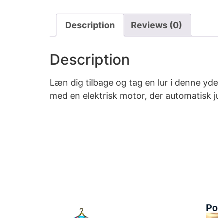
Description
Reviews (0)
Description
Læn dig tilbage og tag en lur i denne yd
med en elektrisk motor, der automatisk j
Po