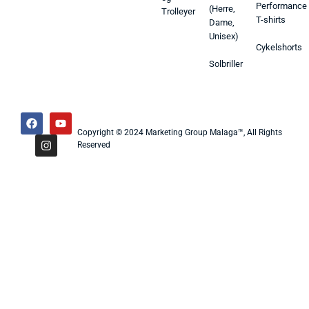
Performance
(Herre,
Trolleyer
T-shirts
Dame,
Unisex)
Cykelshorts
Solbriller
Copyright © 2024 Marketing Group Malaga™, All Rights
Reserved