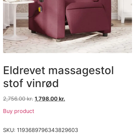
Eldrevet massagestol
stof vinrød
2,756.00
kr.
1,798.00
kr.
Buy product
SKU:
1193689796343829603