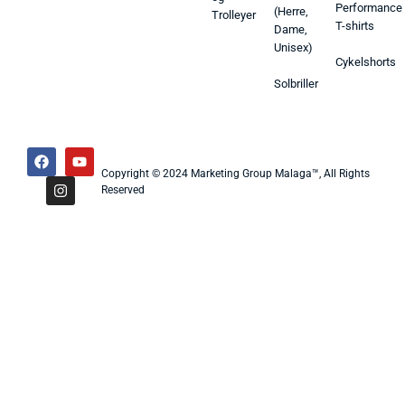
Performance
(Herre,
Trolleyer
T-shirts
Dame,
Unisex)
Cykelshorts
Solbriller
Copyright © 2024 Marketing Group Malaga™, All Rights
Reserved