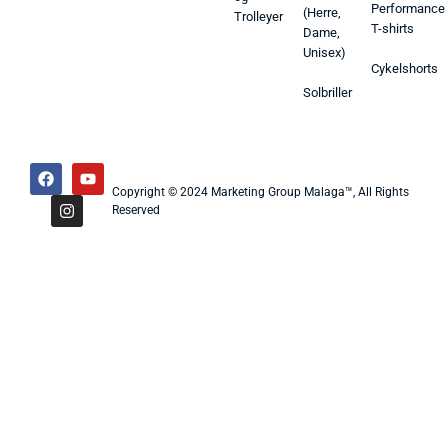
Performance
(Herre,
Trolleyer
T-shirts
Dame,
Unisex)
Cykelshorts
Solbriller
Copyright © 2024 Marketing Group Malaga™, All Rights
Reserved