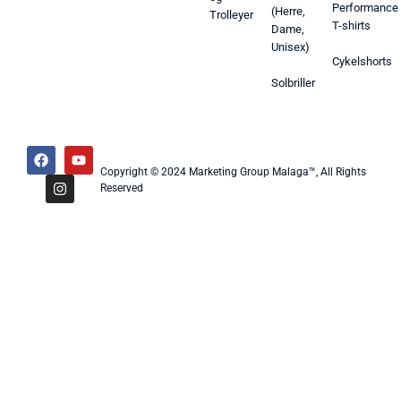
Performance
(Herre,
Trolleyer
T-shirts
Dame,
Unisex)
Cykelshorts
Solbriller
Copyright © 2024 Marketing Group Malaga™, All Rights
Reserved