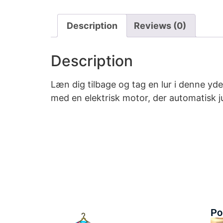
Description
Reviews (0)
Description
Læn dig tilbage og tag en lur i denne yd
med en elektrisk motor, der automatisk j
Po