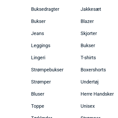
Buksedragter
Jakkesæt
Bukser
Blazer
Jeans
Skjorter
Leggings
Bukser
Lingeri
T-shirts
Strømpebukser
Boxershorts
Strømper
Undertøj
Bluser
Herre Handsker
Toppe
Unisex