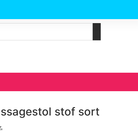
ssagestol stof sort
r.