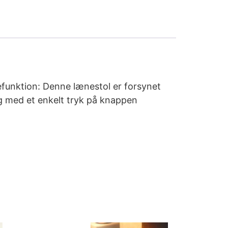
efunktion: Denne lænestol er forsynet
ng med et enkelt tryk på knappen