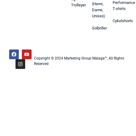
Performance
(Herre,
Trolleyer
T-shirts
Dame,
Unisex)
Cykelshorts
Solbriller
Copyright © 2024 Marketing Group Malaga™, All Rights
Reserved