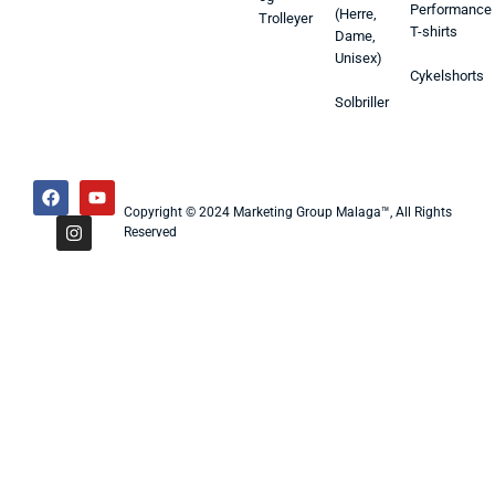
Performance
(Herre,
Trolleyer
T-shirts
Dame,
Unisex)
Cykelshorts
Solbriller
Copyright © 2024 Marketing Group Malaga™, All Rights
Reserved