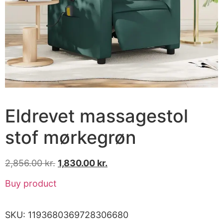
Eldrevet massagestol
stof mørkegrøn
2,856.00
kr.
1,830.00
kr.
Buy product
SKU:
1193680369728306680