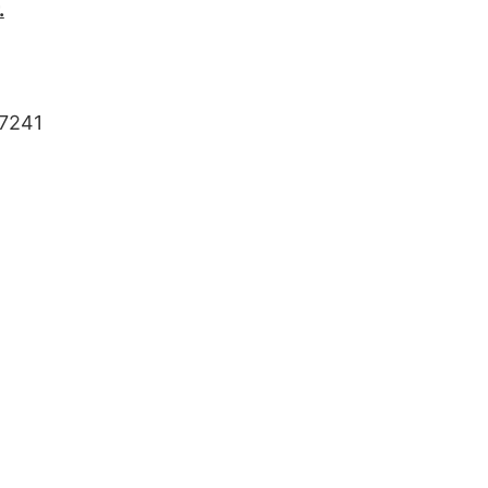
.
7241