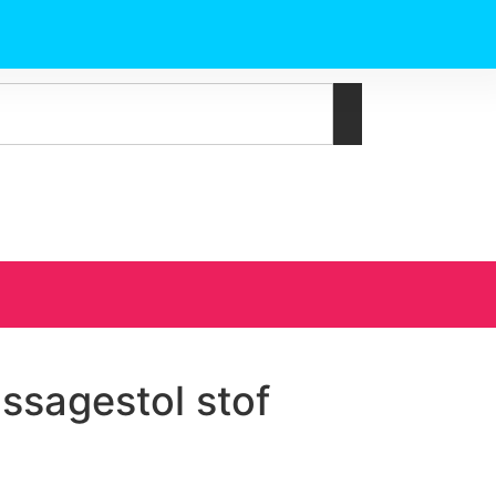
ssagestol stof