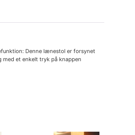
efunktion: Denne lænestol er forsynet
ng med et enkelt tryk på knappen