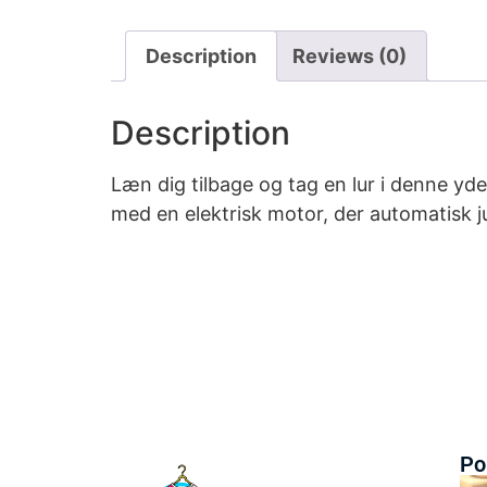
Description
Reviews (0)
Description
Læn dig tilbage og tag en lur i denne yd
med en elektrisk motor, der automatisk j
Po