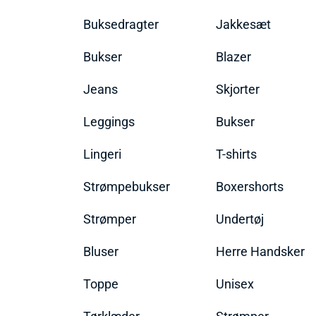
Buksedragter
Jakkesæt
Bukser
Blazer
Jeans
Skjorter
Leggings
Bukser
Lingeri
T-shirts
Strømpebukser
Boxershorts
Strømper
Undertøj
Bluser
Herre Handsker
Toppe
Unisex