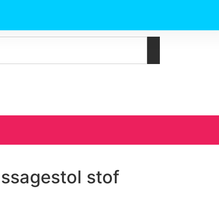
ssagestol stof