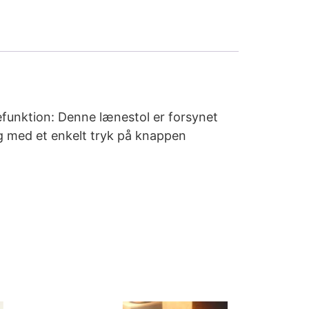
efunktion: Denne lænestol er forsynet
ng med et enkelt tryk på knappen