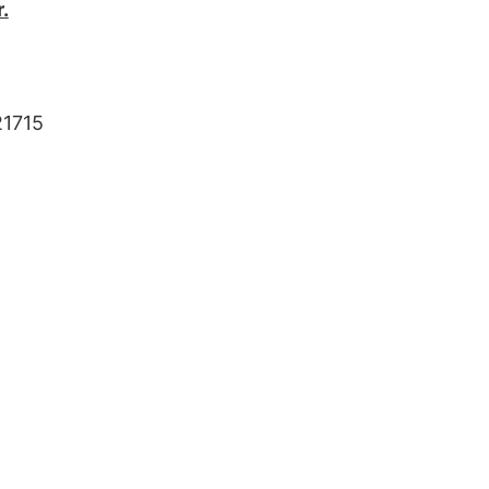
r.
1715