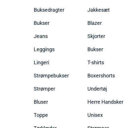
Buksedragter
Jakkesæt
Bukser
Blazer
Jeans
Skjorter
Leggings
Bukser
Lingeri
T-shirts
Strømpebukser
Boxershorts
Strømper
Undertøj
Bluser
Herre Handsker
Toppe
Unisex