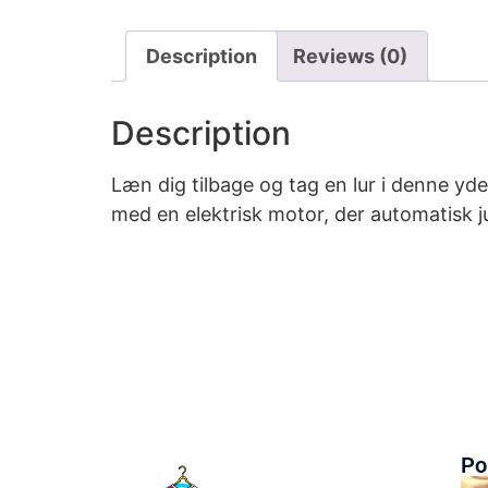
Description
Reviews (0)
Description
Læn dig tilbage og tag en lur i denne yd
med en elektrisk motor, der automatisk j
Po