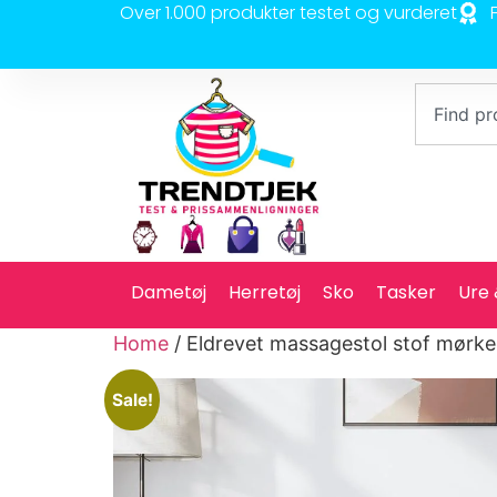
Over 1.000 produkter testet og vurderet
Dametøj
Herretøj
Sko
Tasker
Ure
Home
/ Eldrevet massagestol stof mørk
Sale!