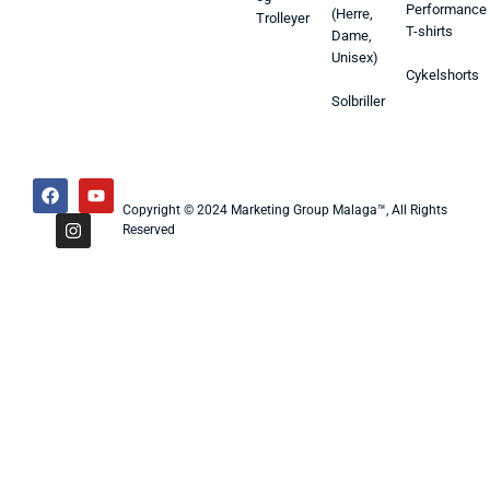
Performance
(Herre,
Trolleyer
T-shirts
Dame,
Unisex)
Cykelshorts
Solbriller
Copyright © 2024 Marketing Group Malaga™, All Rights
Reserved