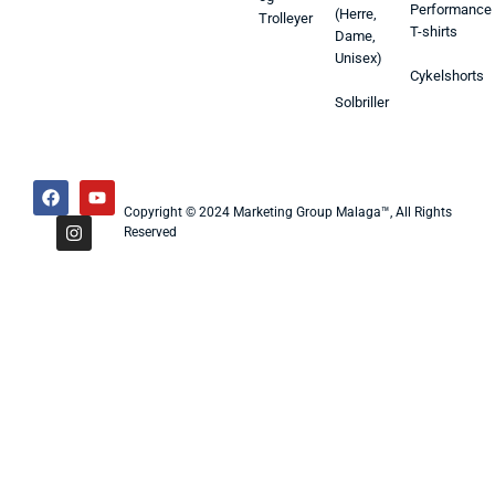
Performance
(Herre,
Trolleyer
T-shirts
Dame,
Unisex)
Cykelshorts
Solbriller
Copyright © 2024 Marketing Group Malaga™, All Rights
Reserved