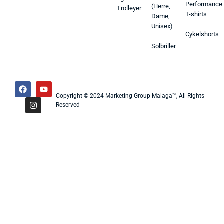
Performance
(Herre,
Trolleyer
T-shirts
Dame,
Unisex)
Cykelshorts
Solbriller
Copyright © 2024 Marketing Group Malaga™, All Rights
Reserved