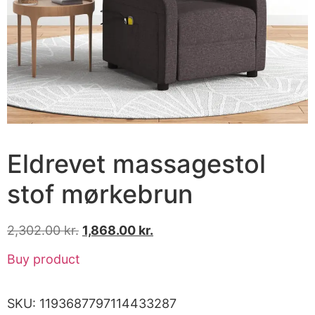
Eldrevet massagestol
stof mørkebrun
2,302.00
kr.
1,868.00
kr.
Buy product
SKU:
1193687797114433287