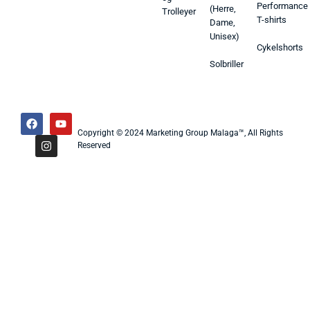
Performance
(Herre,
Trolleyer
T-shirts
Dame,
Unisex)
Cykelshorts
Solbriller
Copyright © 2024 Marketing Group Malaga™, All Rights
Reserved