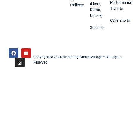
Performance
(Herre,
Trolleyer
T-shirts
Dame,
Unisex)
Cykelshorts
Solbriller
Copyright © 2024 Marketing Group Malaga™, All Rights
Reserved