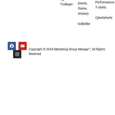
Performance
(Herre,
Trolleyer
T-shirts
Dame,
Unisex)
Cykelshorts
Solbriller
Copyright © 2024 Marketing Group Malaga™, All Rights
Reserved