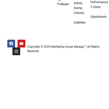
Performance
(Herre,
Trolleyer
T-shirts
Dame,
Unisex)
Cykelshorts
Solbriller
Copyright © 2024 Marketing Group Malaga™, All Rights
Reserved