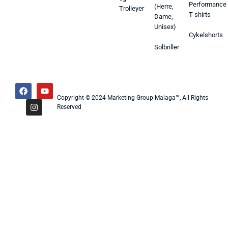
Performance
(Herre,
Trolleyer
T-shirts
Dame,
Unisex)
Cykelshorts
Solbriller
Copyright © 2024 Marketing Group Malaga™, All Rights
Reserved