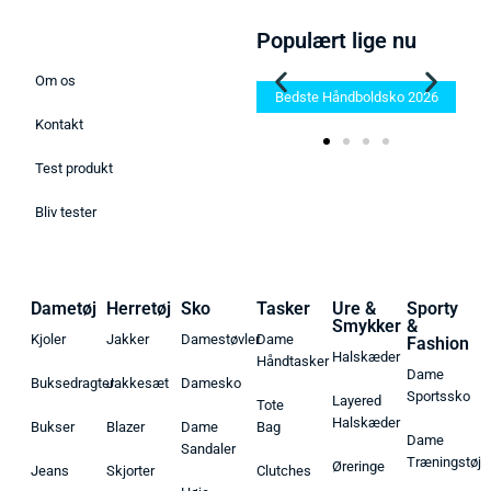
Populært lige nu
Om os
Bedste Saunatæppe 2025 –
Find de bedste produkter her!
Bedste Håndboldsko 2026
Kontakt
Test produkt
Bliv tester
Dametøj
Herretøj
Sko
Tasker
Ure &
Sporty
Smykker
&
Kjoler
Jakker
Damestøvler
Dame
Fashion
Halskæder
Håndtasker
Dame
Buksedragter
Jakkesæt
Damesko
Sportssko
Layered
Tote
Halskæder
Bukser
Blazer
Dame
Bag
Dame
Sandaler
Træningstøj
Øreringe
Jeans
Skjorter
Clutches