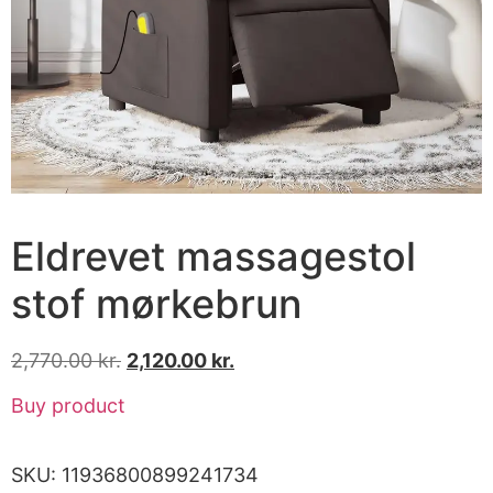
Eldrevet massagestol
stof mørkebrun
2,770.00
kr.
2,120.00
kr.
Buy product
SKU:
11936800899241734