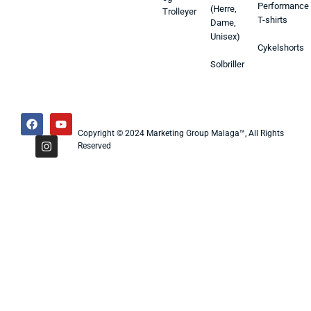
Performance
(Herre,
Trolleyer
T-shirts
Dame,
Unisex)
Cykelshorts
Solbriller
Copyright © 2024 Marketing Group Malaga™, All Rights
Reserved