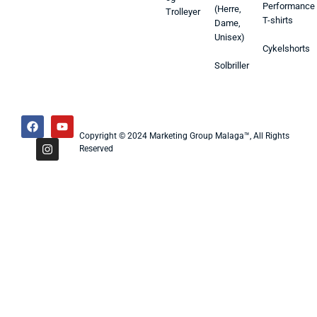
Performance
(Herre,
Trolleyer
T-shirts
Dame,
Unisex)
Cykelshorts
Solbriller
Copyright © 2024 Marketing Group Malaga™, All Rights
Reserved