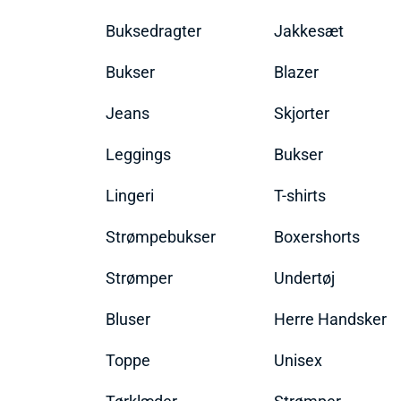
Buksedragter
Jakkesæt
Bukser
Blazer
Jeans
Skjorter
Leggings
Bukser
Lingeri
T-shirts
Strømpebukser
Boxershorts
Strømper
Undertøj
Bluser
Herre Handsker
Toppe
Unisex