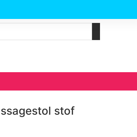
ssagestol stof