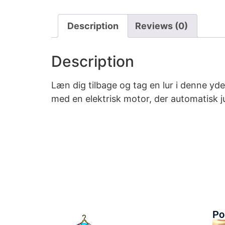
Description
Reviews (0)
Description
Læn dig tilbage og tag en lur i denne yd
med en elektrisk motor, der automatisk j
Po