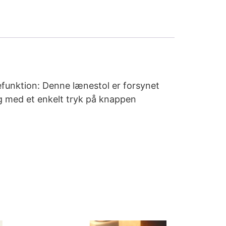
efunktion: Denne lænestol er forsynet
ng med et enkelt tryk på knappen