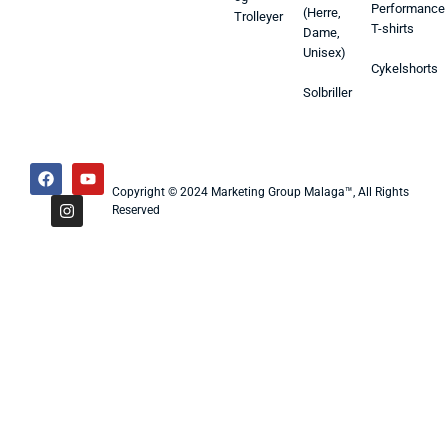
Performance
(Herre,
Trolleyer
T-shirts
Dame,
Unisex)
Cykelshorts
Solbriller
Copyright © 2024 Marketing Group Malaga™, All Rights
Reserved