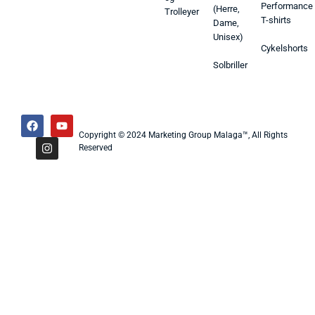
Performance
(Herre,
Trolleyer
T-shirts
Dame,
Unisex)
Cykelshorts
Solbriller
Copyright © 2024 Marketing Group Malaga™, All Rights
Reserved