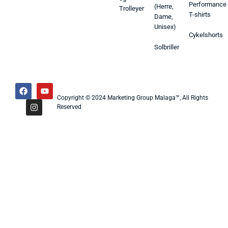
Performance
(Herre,
Trolleyer
T-shirts
Dame,
Unisex)
Cykelshorts
Solbriller
Copyright © 2024 Marketing Group Malaga™, All Rights
Reserved