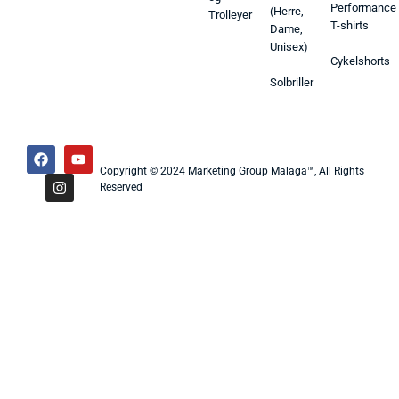
Performance
(Herre,
Trolleyer
T-shirts
Dame,
Unisex)
Cykelshorts
Solbriller
Copyright © 2024 Marketing Group Malaga™, All Rights
Reserved