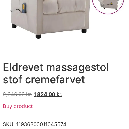
Eldrevet massagestol
stof cremefarvet
2,346.00
kr.
1,824.00
kr.
Buy product
SKU:
11936800011045574