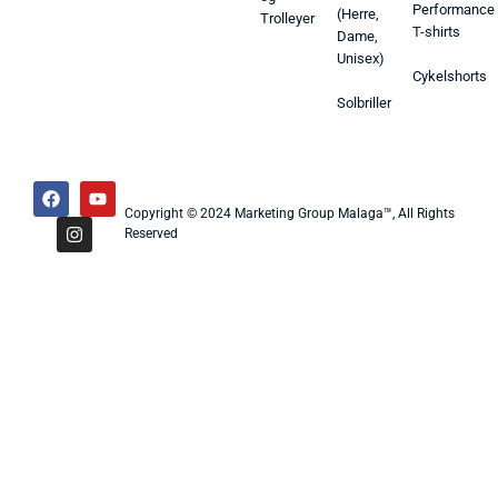
Performance
(Herre,
Trolleyer
T-shirts
Dame,
Unisex)
Cykelshorts
Solbriller
Copyright © 2024 Marketing Group Malaga™, All Rights
Reserved