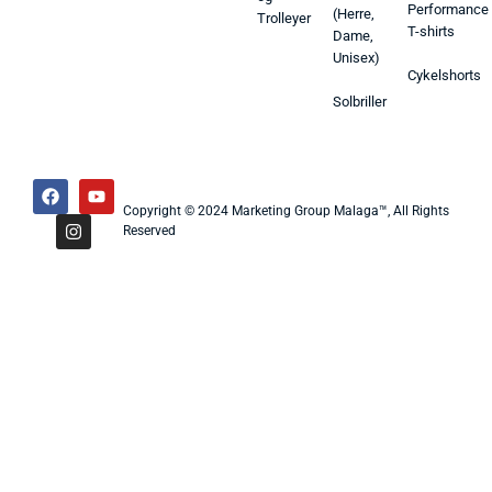
Performance
(Herre,
Trolleyer
T-shirts
Dame,
Unisex)
Cykelshorts
Solbriller
Copyright © 2024 Marketing Group Malaga™, All Rights
Reserved