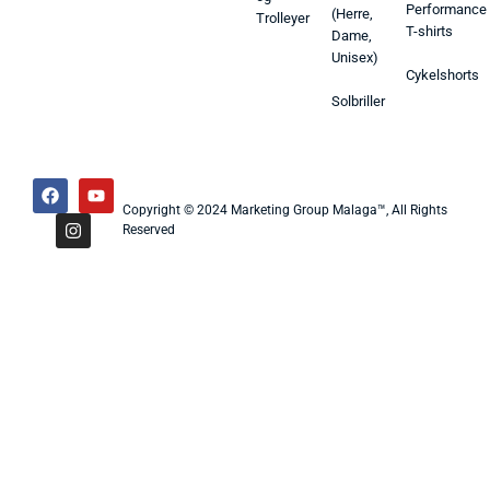
Performance
(Herre,
Trolleyer
T-shirts
Dame,
Unisex)
Cykelshorts
Solbriller
Copyright © 2024 Marketing Group Malaga™, All Rights
Reserved