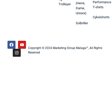
Performance
(Herre,
Trolleyer
T-shirts
Dame,
Unisex)
Cykelshorts
Solbriller
Copyright © 2024 Marketing Group Malaga™, All Rights
Reserved