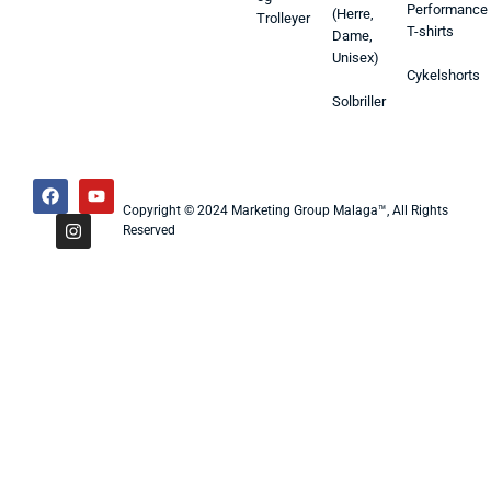
Performance
(Herre,
Trolleyer
T-shirts
Dame,
Unisex)
Cykelshorts
Solbriller
Copyright © 2024 Marketing Group Malaga™, All Rights
Reserved