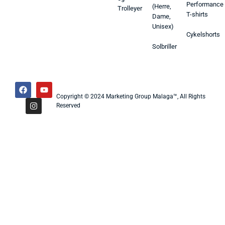
Performance
(Herre,
Trolleyer
T-shirts
Dame,
Unisex)
Cykelshorts
Solbriller
Copyright © 2024 Marketing Group Malaga™, All Rights
Reserved