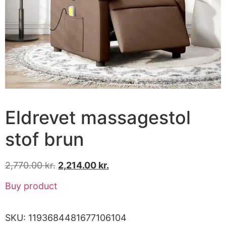
Eldrevet massagestol
stof brun
2,770.00
kr.
2,214.00
kr.
Buy product
SKU:
1193684481677106104