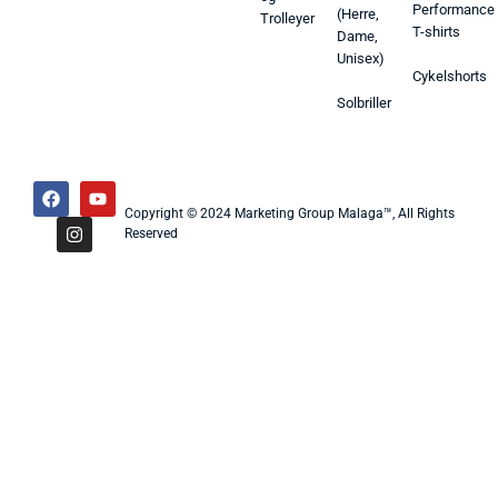
Performance
(Herre,
Trolleyer
T-shirts
Dame,
Unisex)
Cykelshorts
Solbriller
Copyright © 2024 Marketing Group Malaga™, All Rights
Reserved