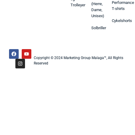
Performance
(Herre,
Trolleyer
T-shirts
Dame,
Unisex)
Cykelshorts
Solbriller
Copyright © 2024 Marketing Group Malaga™, All Rights
Reserved