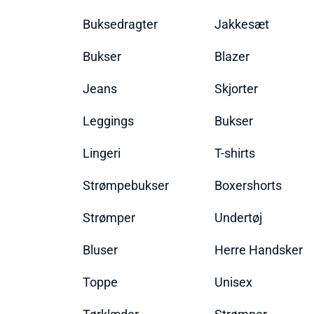
Buksedragter
Jakkesæt
Bukser
Blazer
Jeans
Skjorter
Leggings
Bukser
Lingeri
T-shirts
Strømpebukser
Boxershorts
Strømper
Undertøj
Bluser
Herre Handsker
Toppe
Unisex