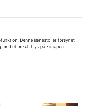
efunktion: Denne lænestol er forsynet
ng med et enkelt tryk på knappen