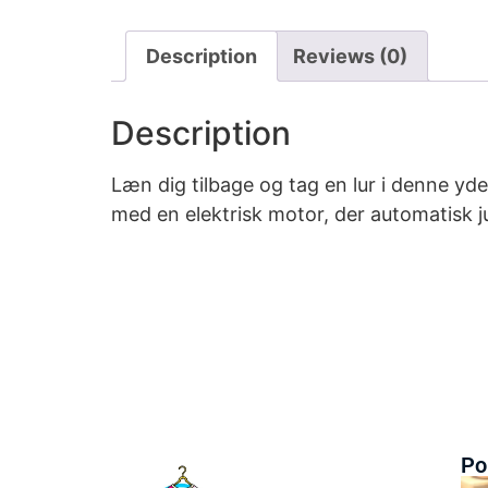
Description
Reviews (0)
Description
Læn dig tilbage og tag en lur i denne yd
med en elektrisk motor, der automatisk j
Po