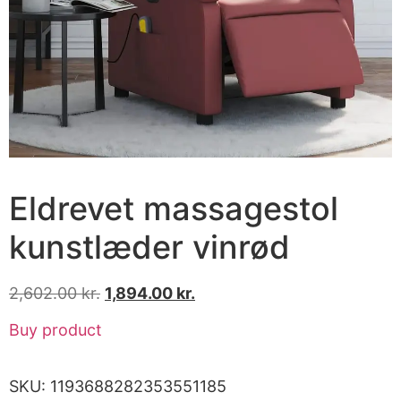
Eldrevet massagestol
kunstlæder vinrød
2,602.00
kr.
1,894.00
kr.
Buy product
SKU:
1193688282353551185