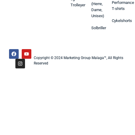
Performance
(Herre,
Trolleyer
T-shirts
Dame,
Unisex)
Cykelshorts
Solbriller
Copyright © 2024 Marketing Group Malaga™, All Rights
Reserved