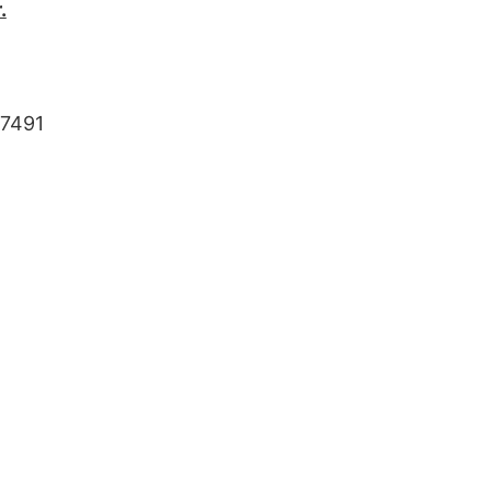
.
7491