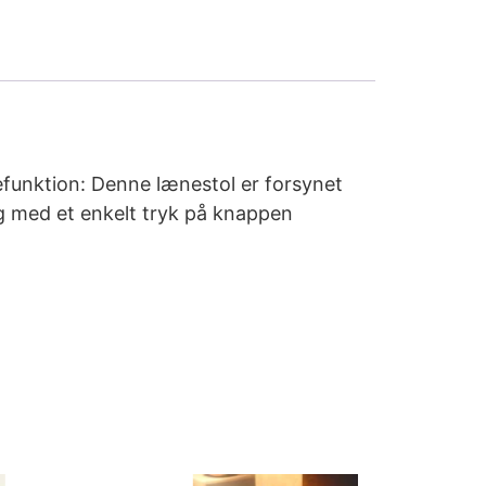
efunktion: Denne lænestol er forsynet
ng med et enkelt tryk på knappen