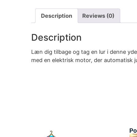
Description
Reviews (0)
Description
Læn dig tilbage og tag en lur i denne yd
med en elektrisk motor, der automatisk j
Po