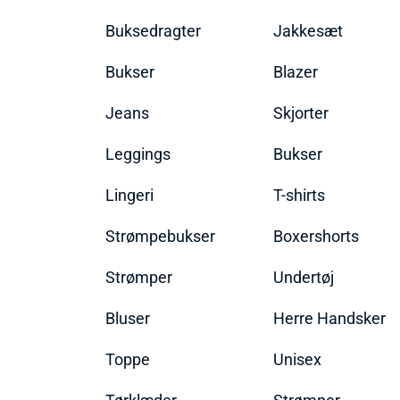
Buksedragter
Jakkesæt
Bukser
Blazer
Jeans
Skjorter
Leggings
Bukser
Lingeri
T-shirts
Strømpebukser
Boxershorts
Strømper
Undertøj
Bluser
Herre Handsker
Toppe
Unisex