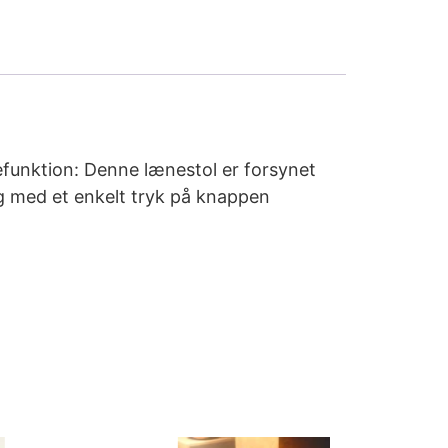
efunktion: Denne lænestol er forsynet
ng med et enkelt tryk på knappen