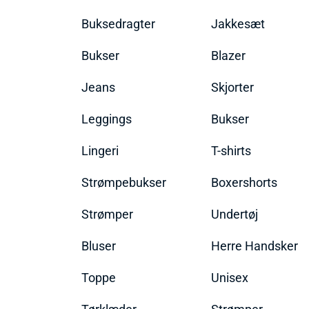
Buksedragter
Jakkesæt
Bukser
Blazer
Jeans
Skjorter
Leggings
Bukser
Lingeri
T-shirts
Strømpebukser
Boxershorts
Strømper
Undertøj
Bluser
Herre Handsker
Toppe
Unisex