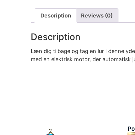
Description
Reviews (0)
Description
Læn dig tilbage og tag en lur i denne yd
med en elektrisk motor, der automatisk j
Po