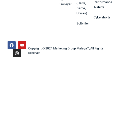
Performance
(Herre,
Trolleyer
T-shirts
Dame,
Unisex)
Cykelshorts
Solbriller
Copyright © 2024 Marketing Group Malaga™, All Rights
Reserved