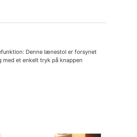
efunktion: Denne lænestol er forsynet
ng med et enkelt tryk på knappen