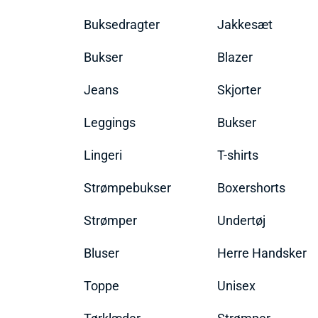
Buksedragter
Jakkesæt
Bukser
Blazer
Jeans
Skjorter
Leggings
Bukser
Lingeri
T-shirts
Strømpebukser
Boxershorts
Strømper
Undertøj
Bluser
Herre Handsker
Toppe
Unisex