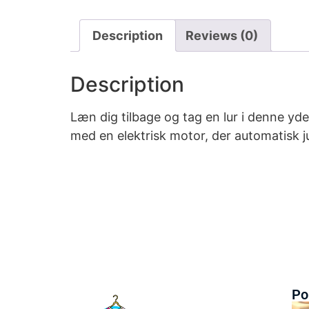
Description
Reviews (0)
Description
Læn dig tilbage og tag en lur i denne yd
med en elektrisk motor, der automatisk j
Po