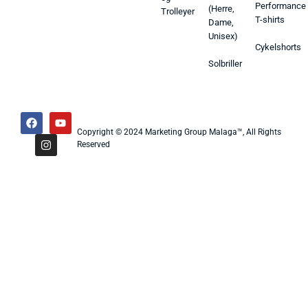
Performance
(Herre,
Trolleyer
T-shirts
Dame,
Unisex)
Cykelshorts
Solbriller
Copyright © 2024 Marketing Group Malaga™, All Rights
Reserved