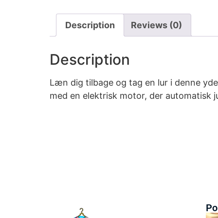
Description
Reviews (0)
Description
Læn dig tilbage og tag en lur i denne yd
med en elektrisk motor, der automatisk j
Po