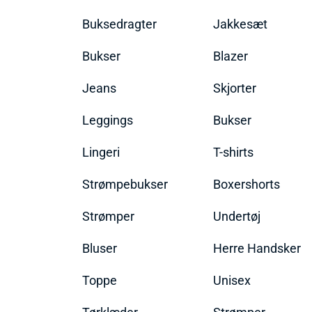
Buksedragter
Jakkesæt
Bukser
Blazer
Jeans
Skjorter
Leggings
Bukser
Lingeri
T-shirts
Strømpebukser
Boxershorts
Strømper
Undertøj
Bluser
Herre Handsker
Toppe
Unisex