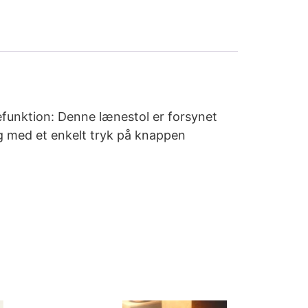
efunktion: Denne lænestol er forsynet
ng med et enkelt tryk på knappen