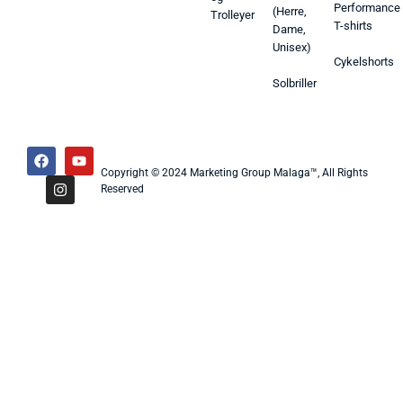
Performance
(Herre,
Trolleyer
T-shirts
Dame,
Unisex)
Cykelshorts
Solbriller
Copyright © 2024 Marketing Group Malaga™, All Rights
Reserved