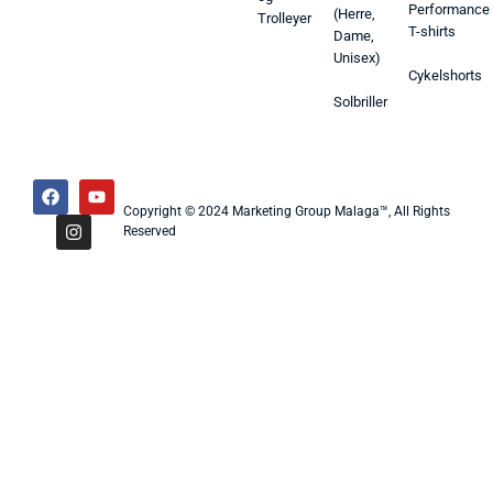
Performance
(Herre,
Trolleyer
T-shirts
Dame,
Unisex)
Cykelshorts
Solbriller
Copyright © 2024 Marketing Group Malaga™, All Rights
Reserved