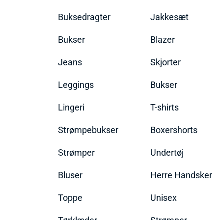
Buksedragter
Jakkesæt
Bukser
Blazer
Jeans
Skjorter
Leggings
Bukser
Lingeri
T-shirts
Strømpebukser
Boxershorts
Strømper
Undertøj
Bluser
Herre Handsker
Toppe
Unisex