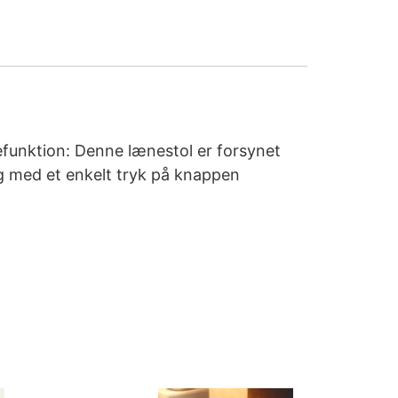
efunktion: Denne lænestol er forsynet
ng med et enkelt tryk på knappen