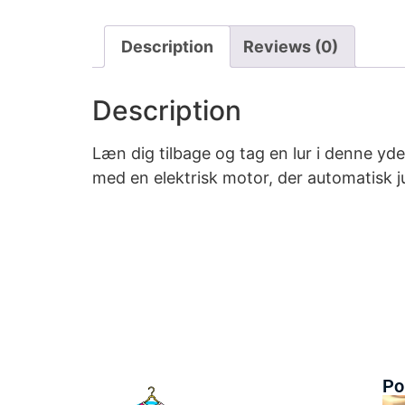
Description
Reviews (0)
Description
Læn dig tilbage og tag en lur i denne yd
med en elektrisk motor, der automatisk j
Po