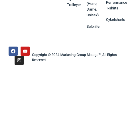
Performance
(Herre,
Trolleyer
T-shirts
Dame,
Unisex)
Cykelshorts
Solbriller
Copyright © 2024 Marketing Group Malaga™, All Rights
Reserved