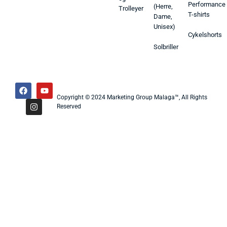
Performance
(Herre,
Trolleyer
T-shirts
Dame,
Unisex)
Cykelshorts
Solbriller
Copyright © 2024 Marketing Group Malaga™, All Rights
Reserved