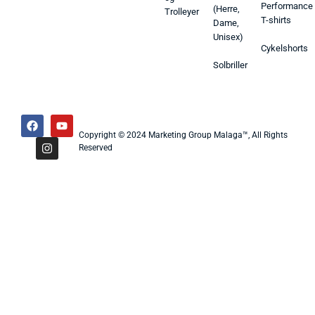
Performance
(Herre,
Trolleyer
T-shirts
Dame,
Unisex)
Cykelshorts
Solbriller
Copyright © 2024 Marketing Group Malaga™, All Rights
Reserved