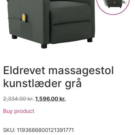
Eldrevet massagestol
kunstlæder grå
2,334.00
kr.
1,596.00
kr.
Buy product
SKU:
1193686800121391771